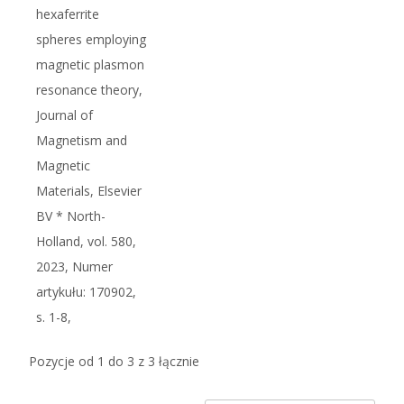
hexaferrite
spheres employing
magnetic plasmon
resonance theory,
Journal of
Magnetism and
Magnetic
Materials, Elsevier
BV * North-
Holland, vol. 580,
2023, Numer
artykułu: 170902,
s. 1-8,
Pozycje od 1 do 3 z 3 łącznie