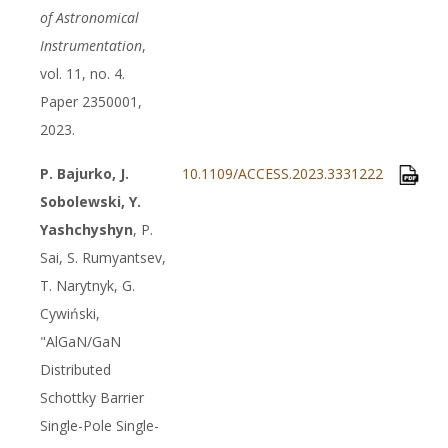
of Astronomical
Instrumentation
,
vol. 11, no. 4.
Paper 2350001,
2023.
P. Bajurko, J.
10.1109/ACCESS.2023.3331222
Sobolewski, Y.
Yashchyshyn
, P.
Sai, S. Rumyantsev,
T. Narytnyk, G.
Cywiński,
"AlGaN/GaN
Distributed
Schottky Barrier
Single-Pole Single-