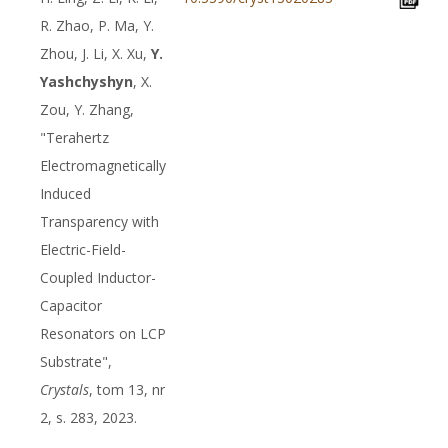
R. Zhao, P. Ma, Y.
Zhou, J. Li, X. Xu,
Y.
Yashchyshyn
, X.
Zou, Y. Zhang,
"Terahertz
Electromagnetically
Induced
Transparency with
Electric-Field-
Coupled Inductor-
Capacitor
Resonators on LCP
Substrate",
Crystals
, tom 13, nr
2, s. 283, 2023.