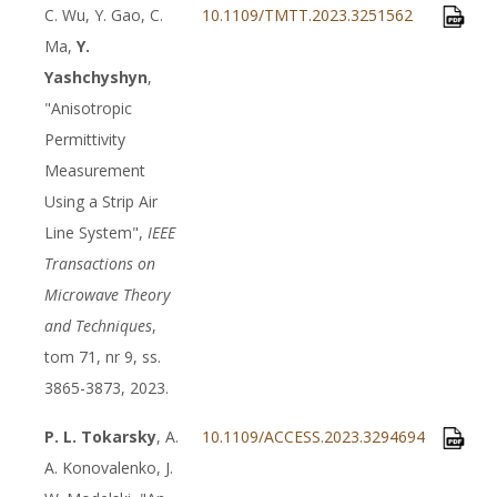
C. Wu, Y. Gao, C.
10.1109/TMTT.2023.3251562
Ma,
Y.
Yashchyshyn
,
"Anisotropic
Permittivity
Measurement
Using a Strip Air
Line System",
IEEE
Transactions on
Microwave Theory
and Techniques
,
tom 71, nr 9, ss.
3865-3873, 2023.
P. L. Tokarsky
, A.
10.1109/ACCESS.2023.3294694
A. Konovalenko, J.