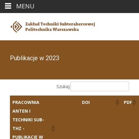
MENU
Publikacje w 2023
Szukaj:
PRACOWNIA
DOI
PDF
ANTEN I
TECHNIKI SUB-
THZ -
PUBLIKACJE W