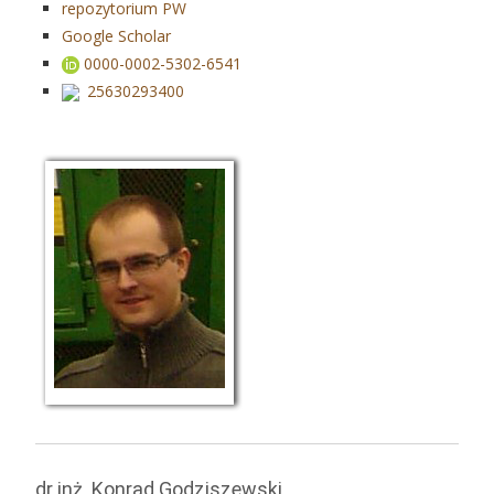
repozytorium PW
Google Scholar
0000-0002-5302-6541
25630293400
dr inż. Konrad Godziszewski