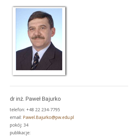
dr inż. Paweł Bajurko
telefon: +48 22 234-7795
email:
Pawel.Bajurko@pw.edu.pl
pokój: 34
publikacje: