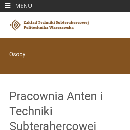
MENU
Osoby
Pracownia Anten i
Techniki
Subterahercowej