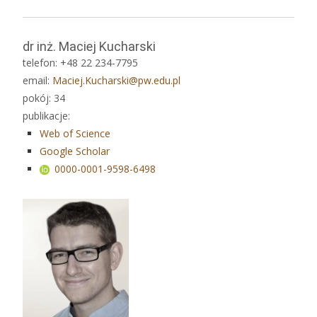
dr inż. Maciej Kucharski
telefon: +48 22 234-7795
email:
Maciej.Kucharski@pw.edu.pl
pokój: 34
publikacje:
Web of Science
Google Scholar
0000-0001-9598-6498