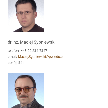
dr inż. Maciej Sypniewski
telefon: +48 22 234-7347
email:
Maciej.Sypniewski@pw.edu.pl
pokój: 541