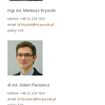
mgr inż. Mateusz Krysicki
telefon: +48 22 234-7631
email:
M.Krysicki@ire.pw.edu.pl
pokój: 543
dr inż. Adam Pacewicz
telefon: +48 22 234-7631
email:
A.Pacewicz@ire.pw.edu.pl
pokój: 543