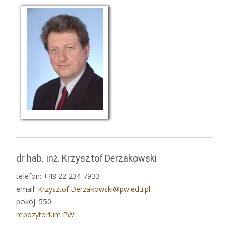
dr hab. inż. Krzysztof Derzakowski
telefon: +48 22 234-7933
email:
Krzysztof.Derzakowski@pw.edu.pl
pokój: 550
repozytorium PW