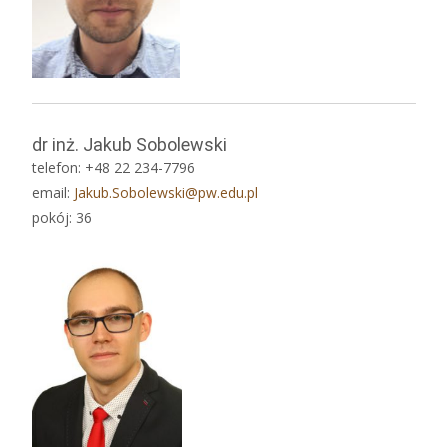
dr inż. Jakub Sobolewski
telefon: +48 22 234-7796
email:
Jakub.Sobolewski@pw.edu.pl
pokój: 36