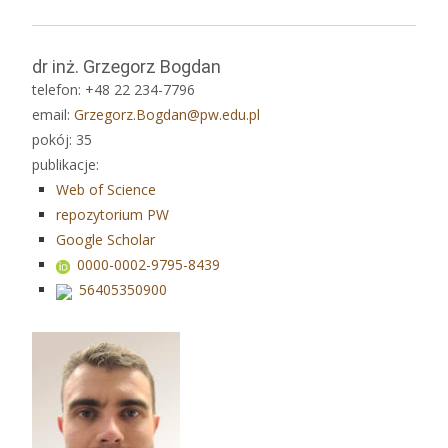
dr inż. Grzegorz Bogdan
telefon: +48 22 234-7796
email:
Grzegorz.Bogdan@pw.edu.pl
pokój: 35
publikacje:
Web of Science
repozytorium PW
Google Scholar
0000-0002-9795-8439
56405350900