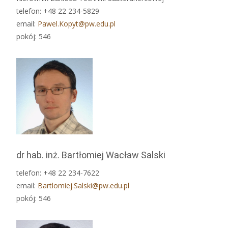
telefon: +48 22 234-5829
email:
Pawel.Kopyt@pw.edu.pl
pokój: 546
dr hab. inż. Bartłomiej Wacław Salski
telefon: +48 22 234-7622
email:
Bartlomiej.Salski@pw.edu.pl
pokój: 546