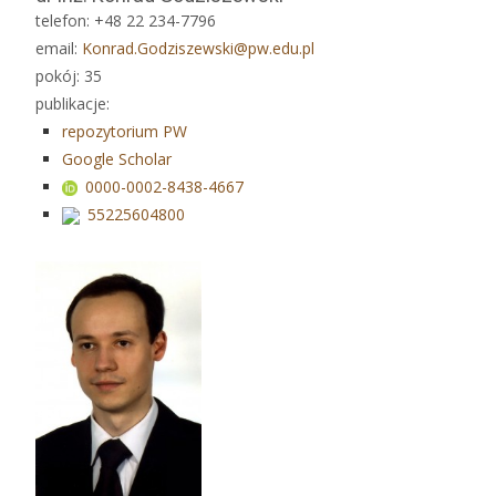
telefon: +48 22 234-7796
email:
Konrad.Godziszewski@pw.edu.pl
pokój: 35
publikacje:
repozytorium PW
Google Scholar
0000-0002-8438-4667
55225604800